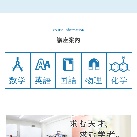
course information
講座案内
数学
英語
国語
物理
化学