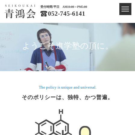
受付時間/平日 AM10:00～PM5:00
052-745-6141
ようこそ進学塾の頂に。
The policy is unique and universal.
そのポリシーは、独特、かつ普遍。