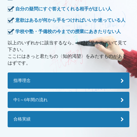
自分の疑問にすぐ答えてくれる相手がほしい人
意欲はあるが何から手をつければいいか迷っている人
学校や塾・予備校の今までの授業にあきたりない人
以上のいずれかに該当するなら、ぜひ授業をのぞいて見て
下さい。
​​​​​​​ここにはきっと君たちの〈知的渇望〉をみたすものがある
はずです。
指導理念
中1～6年間の流れ
合格実績